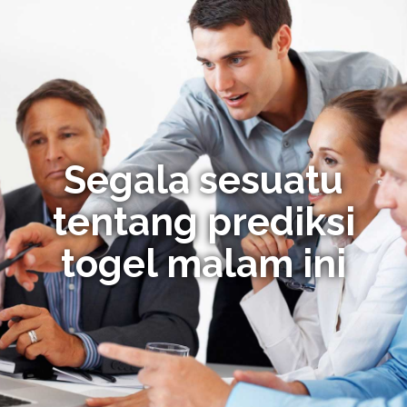
Segala sesuatu
tentang prediksi
togel malam ini