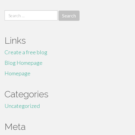
Search
for:
Links
Create a free blog
Blog Homepage
Homepage
Categories
Uncategorized
Meta