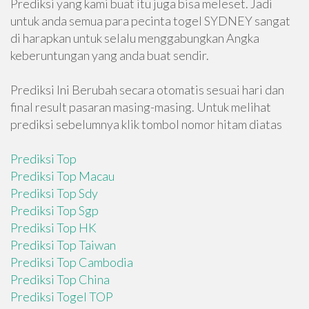
Prediksi yang kami buat itu juga bisa meleset. Jadi
untuk anda semua para pecinta togel SYDNEY sangat
di harapkan untuk selalu menggabungkan Angka
keberuntungan yang anda buat sendir.
Prediksi Ini Berubah secara otomatis sesuai hari dan
final result pasaran masing-masing. Untuk melihat
prediksi sebelumnya klik tombol nomor hitam diatas
Prediksi Top
Prediksi Top Macau
Prediksi Top Sdy
Prediksi Top Sgp
Prediksi Top HK
Prediksi Top Taiwan
Prediksi Top Cambodia
Prediksi Top China
Prediksi Togel TOP