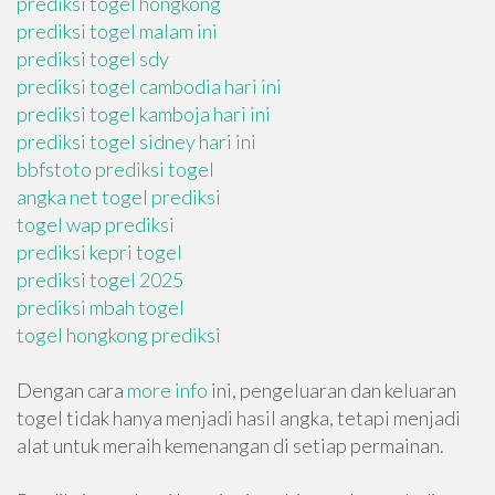
prediksi togel hongkong
prediksi togel malam ini
prediksi togel sdy
prediksi togel cambodia hari ini
prediksi togel kamboja hari ini
prediksi togel sidney hari ini
bbfstoto prediksi togel
angka net togel prediksi
togel wap prediksi
prediksi kepri togel
prediksi togel 2025
prediksi mbah togel
togel hongkong prediksi
Dengan cara
more info
ini, pengeluaran dan keluaran
togel tidak hanya menjadi hasil angka, tetapi menjadi
alat untuk meraih kemenangan di setiap permainan.