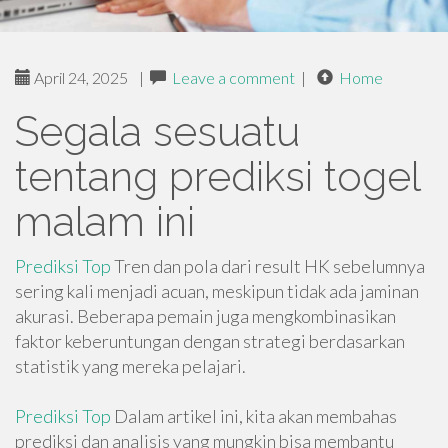
April 24, 2025
|
Leave a comment
|
Home
Segala sesuatu
tentang prediksi togel
malam ini
Prediksi Top
Tren dan pola dari result HK sebelumnya
sering kali menjadi acuan, meskipun tidak ada jaminan
akurasi. Beberapa pemain juga mengkombinasikan
faktor keberuntungan dengan strategi berdasarkan
statistik yang mereka pelajari.
Prediksi Top
Dalam artikel ini, kita akan membahas
prediksi dan analisis yang mungkin bisa membantu