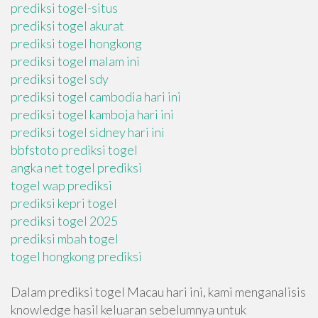
prediksi togel-situs
prediksi togel akurat
prediksi togel hongkong
prediksi togel malam ini
prediksi togel sdy
prediksi togel cambodia hari ini
prediksi togel kamboja hari ini
prediksi togel sidney hari ini
bbfstoto prediksi togel
angka net togel prediksi
togel wap prediksi
prediksi kepri togel
prediksi togel 2025
prediksi mbah togel
togel hongkong prediksi
Dalam prediksi togel Macau hari ini, kami menganalisis
knowledge hasil keluaran sebelumnya untuk