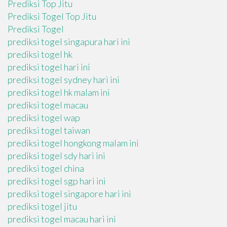
Prediksi Top Jitu
Prediksi Togel Top Jitu
Prediksi Togel
prediksi togel singapura hari ini
prediksi togel hk
prediksi togel hari ini
prediksi togel sydney hari ini
prediksi togel hk malam ini
prediksi togel macau
prediksi togel wap
prediksi togel taiwan
prediksi togel hongkong malam ini
prediksi togel sdy hari ini
prediksi togel china
prediksi togel sgp hari ini
prediksi togel singapore hari ini
prediksi togel jitu
prediksi togel macau hari ini