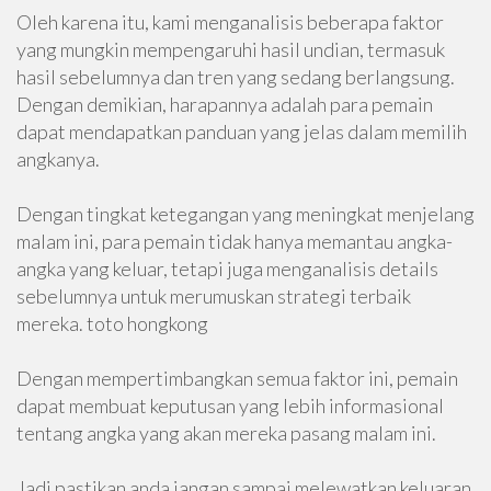
Oleh karena itu, kami menganalisis beberapa faktor
yang mungkin mempengaruhi hasil undian, termasuk
hasil sebelumnya dan tren yang sedang berlangsung.
Dengan demikian, harapannya adalah para pemain
dapat mendapatkan panduan yang jelas dalam memilih
angkanya.
Dengan tingkat ketegangan yang meningkat menjelang
malam ini, para pemain tidak hanya memantau angka-
angka yang keluar, tetapi juga menganalisis details
sebelumnya untuk merumuskan strategi terbaik
mereka. toto hongkong
Dengan mempertimbangkan semua faktor ini, pemain
dapat membuat keputusan yang lebih informasional
tentang angka yang akan mereka pasang malam ini.
Jadi pastikan anda jangan sampai melewatkan keluaran