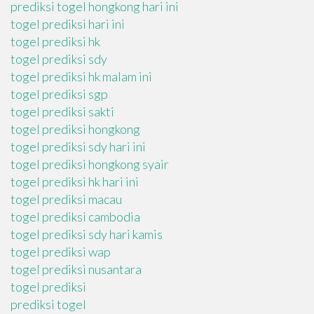
prediksi togel hongkong hari ini
togel prediksi hari ini
togel prediksi hk
togel prediksi sdy
togel prediksi hk malam ini
togel prediksi sgp
togel prediksi sakti
togel prediksi hongkong
togel prediksi sdy hari ini
togel prediksi hongkong syair
togel prediksi hk hari ini
togel prediksi macau
togel prediksi cambodia
togel prediksi sdy hari kamis
togel prediksi wap
togel prediksi nusantara
togel prediksi
prediksi togel